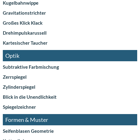
Kugelbahnwippe
Gravitationstrichter
Großes Klick Klack
Drehimpulskarussell
Kartesischer Taucher
Optik
Subtraktive Farbmischung
Zerrspiegel
Zylinderspiegel
Blick in die Unendlichkeit
Spiegelzeichner
Formen & Muster
Seifenblasen Geometrie