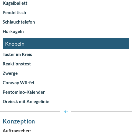
Kugelballett
Pendeltisch
Schlauchtelefon
Hörkugeln
Knobeln
Taster im Kreis
Reaktionstest
Zwerge
Conway Würfel
Pentomino-Kalender
Dreieck mit Anlegelinie
Konzeption
Auftraggeber: