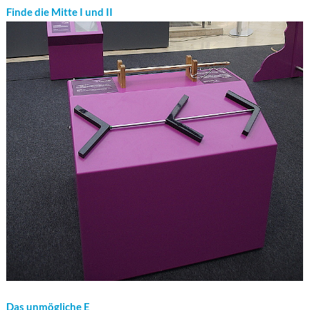
Finde die Mitte I und II
Das unmögliche E