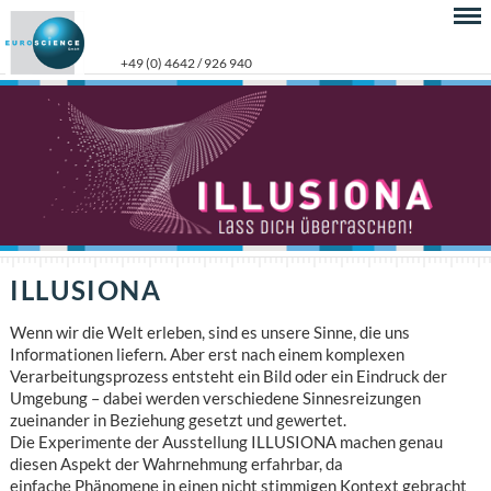
+49 (0) 4642 / 926 940
ILLUSIONA
Wenn wir die Welt erleben, sind es unsere Sinne, die uns
Informationen liefern. Aber erst nach einem komplexen
Verarbeitungsprozess entsteht ein Bild oder ein Eindruck der
Umgebung – dabei werden verschiedene Sinnesreizungen
zueinander in Beziehung gesetzt und gewertet.
Die Experimente der Ausstellung ILLUSIONA machen genau
diesen Aspekt der Wahrnehmung erfahrbar, da
einfache Phänomene in einen nicht stimmigen Kontext gebracht