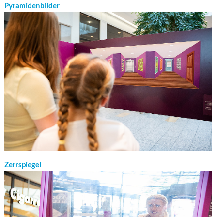
Pyramidenbilder
Zerrspiegel