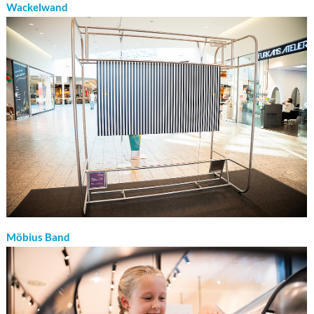
Wackelwand
Möbius Band