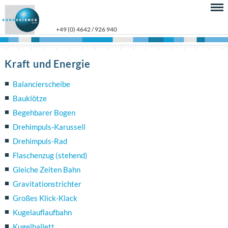
+49 (0) 4642 / 926 940
Kraft und Energie
Balancierscheibe
Bauklötze
Begehbarer Bogen
Drehimpuls-Karussell
Drehimpuls-Rad
Flaschenzug (stehend)
Gleiche Zeiten Bahn
Gravitationstrichter
Großes Klick-Klack
Kugelauflaufbahn
Kugelballett