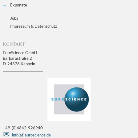
Exponate
Jobs
Impressum & Datenschutz
KONTAKT
EuroScience GmbH
Barbarastraße 2
D-24376 Kappeln
__________________________
+49-(0)4642-926940
info(at)euroscience.de