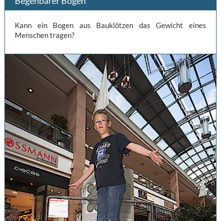
Begehbarer Bogen
Kann ein Bogen aus Bauklötzen das Gewicht eines
Menschen tragen?