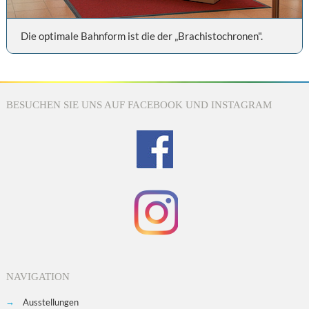
Die optimale Bahnform ist die der „Brachistochronen".
BESUCHEN SIE UNS AUF FACEBOOK UND INSTAGRAM
NAVIGATION
Ausstellungen