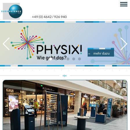
+49 (0) 4642 / 926 940
mehr dazu