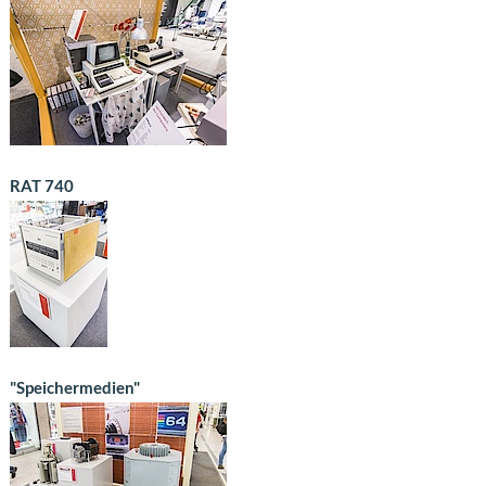
RAT 740
"Speichermedien"