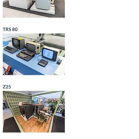
TRS 80
Z25