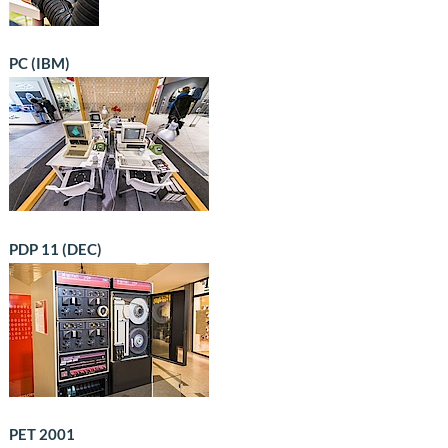
PC (IBM)
PDP 11 (DEC)
PET 2001