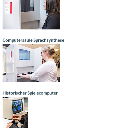
Computersäule Sprachsynthese
Historischer Spielecomputer