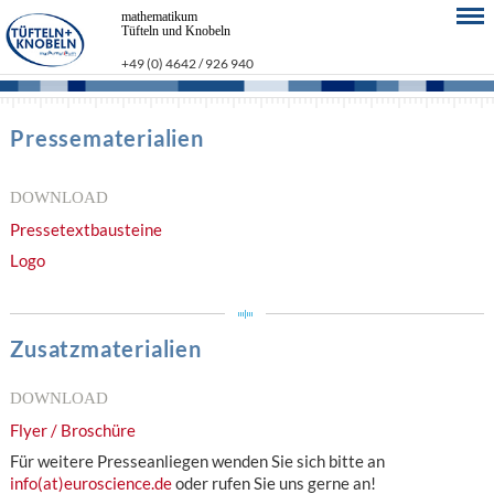
mathematikum
Tüfteln und Knobeln
+49 (0) 4642 / 926 940
Pressematerialien
DOWNLOAD
Pressetextbausteine
Logo
Zusatzmaterialien
DOWNLOAD
Flyer / Broschüre
Für weitere Presseanliegen wenden Sie sich bitte an
info(at)euroscience.de
oder rufen Sie uns gerne an!