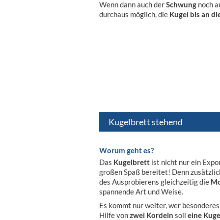
Wenn dann auch der
Schwung
noch au
durchaus möglich, die
Kugel bis an d
Kugelbrett stehend
Worum geht es?
Das
Kugelbrett
ist nicht nur ein Exp
großen Spaß bereitet! Denn zusätzli
des Ausprobierens gleichzeitig die
Mo
spannende Art und Weise.
Es kommt nur weiter, wer besondere
Hilfe von
zwei Kordeln
soll
eine Kuge