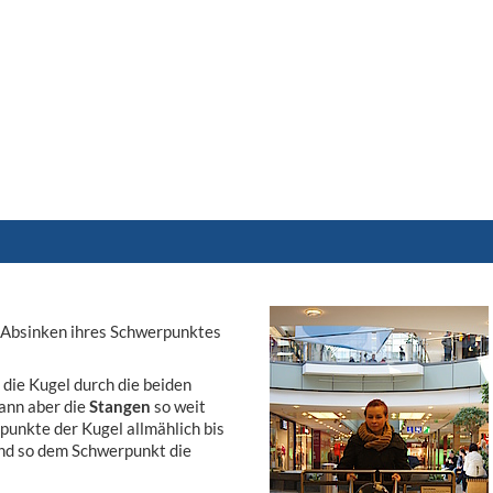
m Absinken ihres Schwerpunktes
t die Kugel durch die beiden
ann aber die
Stangen
so weit
epunkte der Kugel allmählich bis
und so dem Schwerpunkt die