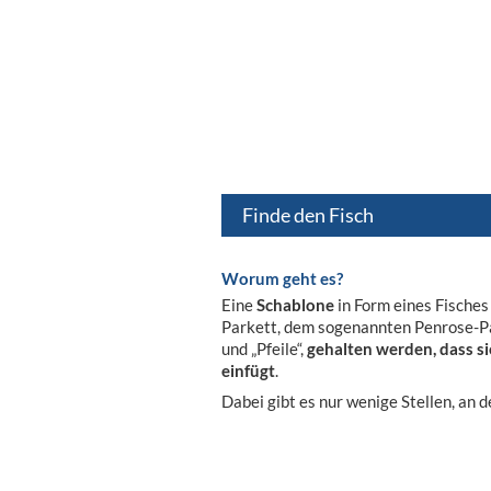
Finde den Fisch
Worum geht es?
Eine
Schablone
in Form eines Fische
Parkett, dem sogenannten Penrose-Pa
und „Pfeile“,
gehalten werden, dass si
einfügt
.
Dabei gibt es nur wenige Stellen, an d