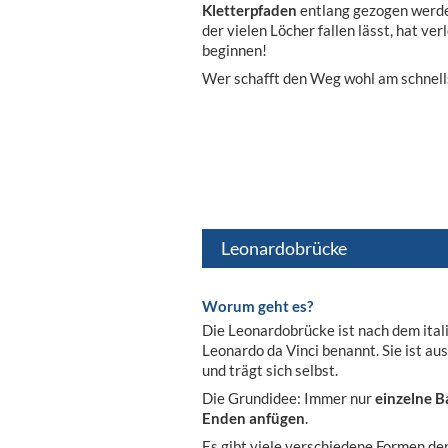
Kletterpfaden
entlang gezogen werden
der vielen Löcher fallen lässt, hat v
beginnen!
Wer schafft den Weg wohl am schnell
Leonardobrücke
Worum geht es?
Die Leonardobrücke ist nach dem ital
Leonardo da Vinci benannt. Sie ist a
und trägt sich selbst.
Die Grundidee: Immer nur
einzelne B
Enden anfügen
.
Es gibt viele verschiedene Formen de