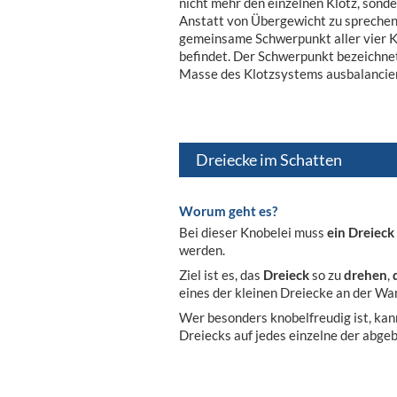
nicht mehr den einzelnen Klotz, sond
Anstatt von Übergewicht zu sprechen,
gemeinsame Schwerpunkt aller vier K
befindet. Der Schwerpunkt bezeichne
Masse des Klotzsystems ausbalancie
Dreiecke im Schatten
Worum geht es?
Bei dieser Knobelei muss
ein Dreieck 
werden.
Ziel ist es, das
Dreieck
so zu
drehen
,
eines der kleinen Dreiecke an der W
Wer besonders knobelfreudig ist, kan
Dreiecks auf jedes einzelne der abgeb