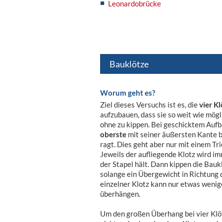
Leonardobrücke
Bauklötze
Worum geht es?
Ziel dieses Versuchs ist es, die
vier K
aufzubauen, dass sie so weit wie mögl
ohne zu kippen. Bei geschicktem Aufb
oberste
mit seiner äußersten Kante 
ragt. Dies geht aber nur mit einem Tri
Jeweils der aufliegende Klotz wird i
der Stapel hält. Dann kippen die Bauk
solange ein Übergewicht in Richtung d
einzelner Klotz kann nur etwas wenig
überhängen.
Um den großen Überhang bei vier Klö