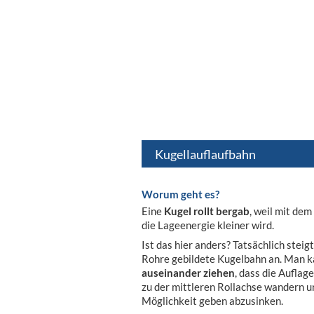
Kugellauflaufbahn
Worum geht es?
Eine
Kugel rollt bergab
, weil mit de
die Lageenergie kleiner wird.
Ist das hier anders? Tatsächlich steig
Rohre gebildete Kugelbahn an. Man k
auseinander ziehen
, dass die Auflag
zu der mittleren Rollachse wandern 
Möglichkeit geben abzusinken.