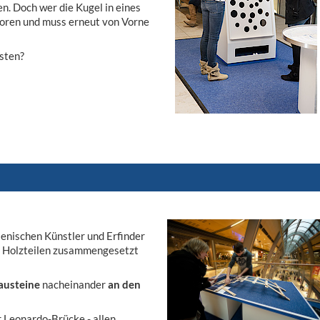
. Doch wer die Kugel in eines
erloren und muss erneut von Vorne
sten?
ienischen Künstler und Erfinder
us Holzteilen zusammengesetzt
austeine
nacheinander
an den
r Leonardo-Brücke - allen