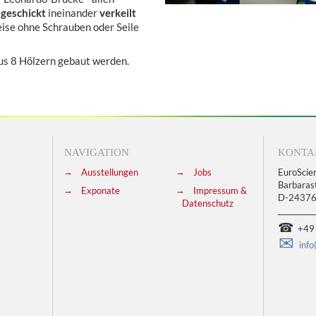
o
geschickt
ineinander
verkeilt
ise ohne Schrauben oder Seile
aus 8 Hölzern gebaut werden.
NAVIGATION
KONTA
Ausstellungen
Jobs
EuroSci
Barbaras
Exponate
Impressum &
D-24376
Datenschutz
__________
+49 
info