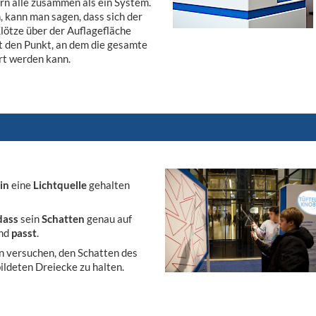
ern alle zusammen als ein System.
 kann man sagen, dass sich der
lötze über der Auflagefläche
t den Punkt, an dem die gesamte
rt werden kann.
in
eine
Lichtquelle
gehalten
dass
sein
Schatten
genau auf
and
passt
.
n versuchen, den Schatten des
ildeten Dreiecke zu halten.