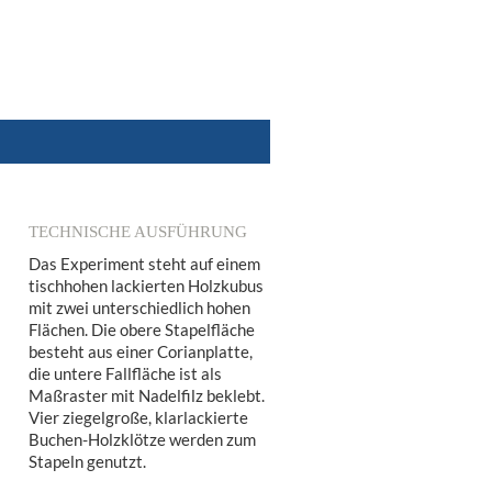
TECHNISCHE AUSFÜHRUNG
Das Experiment steht auf einem
tischhohen lackierten Holzkubus
mit zwei unterschiedlich hohen
Flächen. Die obere Stapelfläche
besteht aus einer Corianplatte,
die untere Fallfläche ist als
Maßraster mit Nadelfilz beklebt.
Vier ziegelgroße, klarlackierte
Buchen-Holzklötze werden zum
Stapeln genutzt.