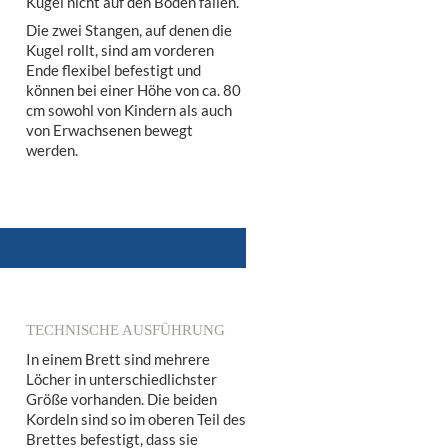
Kugel nicht auf den Boden fallen.
Die zwei Stangen, auf denen die
Kugel rollt, sind am vorderen
Ende flexibel befestigt und
können bei einer Höhe von ca. 80
cm sowohl von Kindern als auch
von Erwachsenen bewegt
werden.
TECHNISCHE AUSFÜHRUNG
In einem Brett sind mehrere
Löcher in unterschiedlichster
Größe vorhanden. Die beiden
Kordeln sind so im oberen Teil des
Brettes befestigt, dass sie