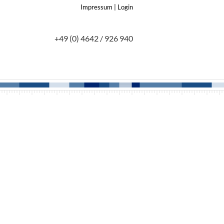
Impressum
|
Login
+49 (0) 4642 / 926 940