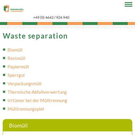
+49 (0) 4642 / 926 940
Waste separation
Biomüll
Restmüll
Papiermüll
Sperrgut
Verpackungsmüll
Thermische Abfallverwertung
Irrtümer bei der Mülltrennung
Mülltrennungspiel
Biomüll